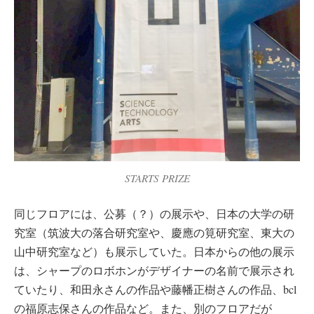
STARTS PRIZE
同じフロアには、公募（？）の展示や、日本の大学の研
究室（筑波大の落合研究室や、慶應の筧研究室、東大の
山中研究室など）も展示していた。日本からの他の展示
は、シャープのロボホンがデザイナーの名前で展示され
ていたり、和田永さんの作品や藤幡正樹さんの作品、bcl
の福原志保さんの作品など。また、別のフロアだが