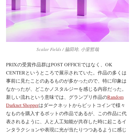
Scalar Fields / 脇田玲, 小室哲哉
PRIXの受賞作品群はPOST OFFICEではなく、OK
CENTERというところで展示されていた。作品の多くは
事前に見たことのあるものが多かったので、特に印象は
なかったが、どこかノスタルジーを感じる内容だった。
新しい流れという意味では、グランプリ作品の
Random
Darknet Shopper
はダークネットからビットコインで様々
なものを購入するボットの作品であるが、この作品に代
表されるように、人と人工知能が共存した時に起こるイ
ンタラクションや表現に光が当たりつつあるように感じ