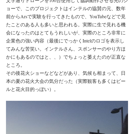
文字通りドローンを100台使用して協調動作させる光のシ
ョーで、このプロジェクトはインテルの協賛の元、数年
前からArsで実験を行ってきたもので、YouTubeなどで見
たことのある人も多いと思われる。実際に生で見れる機
会になったのはとてもうれしいが、実際のところ非常に
企業色の強い内容（最後にでっかくIntelのロゴを表示し
てみんな苦笑い。インテルさん、スポンサーのやり方ほ
かにもあるのではと、、）でちょっと萎えたのが正直な
ところ。
その後花火ショーなどなどがあり、気候も相まって、日
本の夏の花火大会の気分だった（実際観客も多くはビー
ルと花火目的っぽい）。