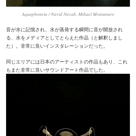
Aquaphoneia / Navid Navab, Mihael Montanaro
音が水に記憶され、水が蒸発する瞬間に音が開放され
る、水をメディアとしてとらえた作品（と解釈しまし
た）。非常に良いインスタレーションだった。
同じエリアには日本のアーティストの作品もあり、これ
もまた非常に良いサウンドアート作品でした。