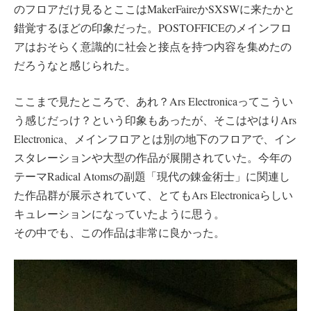
のフロアだけ見るとここはMakerFaireかSXSWに来たかと
錯覚するほどの印象だった。POSTOFFICEのメインフロ
アはおそらく意識的に社会と接点を持つ内容を集めたの
だろうなと感じられた。
ここまで見たところで、あれ？Ars Electronicaってこうい
う感じだっけ？という印象もあったが、そこはやはりArs
Electronica、メインフロアとは別の地下のフロアで、イン
スタレーションや大型の作品が展開されていた。今年の
テーマRadical Atomsの副題「現代の錬金術士」に関連し
た作品群が展示されていて、とてもArs Electronicaらしい
キュレーションになっていたように思う。
その中でも、この作品は非常に良かった。