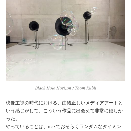
Black Hole Horizon / Thom Kubli
映像主導の時代における、由緒正しいメディアアートと
いう感じがして、こういう作品に出会えて非常に嬉しか
った。
やっていることは、maxでおそらくランダムなタイミン