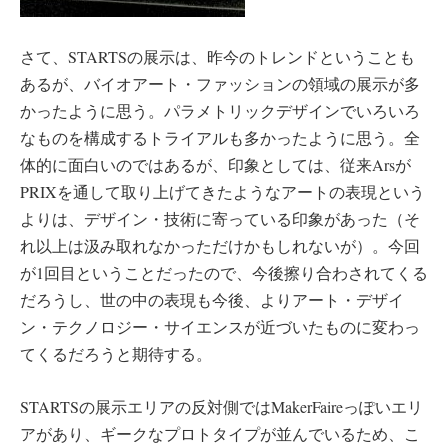
さて、STARTSの展示は、昨今のトレンドということも
あるが、バイオアート・ファッションの領域の展示が多
かったように思う。パラメトリックデザインでいろいろ
なものを構成するトライアルも多かったように思う。全
体的に面白いのではあるが、印象としては、従来Arsが
PRIXを通して取り上げてきたようなアートの表現という
よりは、デザイン・技術に寄っている印象があった（そ
れ以上は汲み取れなかっただけかもしれないが）。今回
が1回目ということだったので、今後擦り合わされてくる
だろうし、世の中の表現も今後、よりアート・デザイ
ン・テクノロジー・サイエンスが近づいたものに変わっ
てくるだろうと期待する。
STARTSの展示エリアの反対側ではMakerFaireっぽいエリ
アがあり、ギークなプロトタイプが並んでいるため、こ