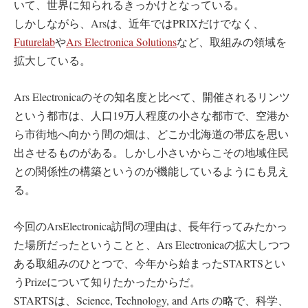
いて、世界に知られるきっかけとなっている。
しかしながら、Arsは、近年ではPRIXだけでなく、
Futurelab
や
Ars Electronica Solutions
など、取組みの領域を
拡大している。
Ars Electronicaのその知名度と比べて、開催されるリンツ
という都市は、人口19万人程度の小さな都市で、空港か
ら市街地へ向かう間の畑は、どこか北海道の帯広を思い
出させるものがある。しかし小さいからこその地域住民
との関係性の構築というのが機能しているようにも見え
る。
今回のArsElectronica訪問の理由は、長年行ってみたかっ
た場所だったということと、Ars Electronicaの拡大しつつ
ある取組みのひとつで、今年から始まったSTARTSとい
うPrizeについて知りたかったからだ。
STARTSは、Science, Technology, and Arts の略で、科学、