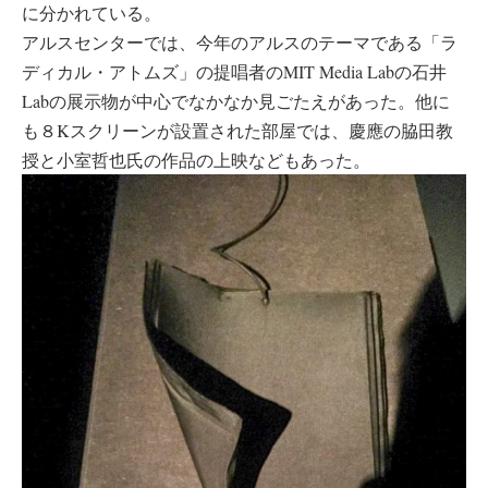
に分かれている。
アルスセンターでは、今年のアルスのテーマである「ラ
ディカル・アトムズ」の提唱者のMIT Media Labの石井
Labの展示物が中心でなかなか見ごたえがあった。他に
も８Kスクリーンが設置された部屋では、慶應の脇田教
授と小室哲也氏の作品の上映などもあった。