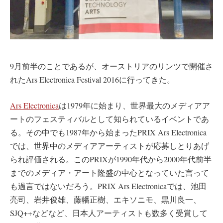
9月前半のことであるが、オーストリアのリンツで開催さ
れたArs Electronica Festival 2016に行ってきた。
Ars Electronica
は1979年に始まり、世界最大のメディアア
ートのフェスティバルとして知られているイベントであ
る。その中でも1987年から始まったPRIX Ars Electronica
では、世界中のメディアアーティストが応募しとりあげ
られ評価される。このPRIXが1990年代から2000年代前半
までのメディア・アート隆盛の中心となっていた言って
も過言ではないだろう。PRIX Ars Electronicaでは、池田
亮司、岩井俊雄、藤幡正樹、エキソニモ、黒川良一、
SJQ++などなど、日本人アーティストも数多く受賞して