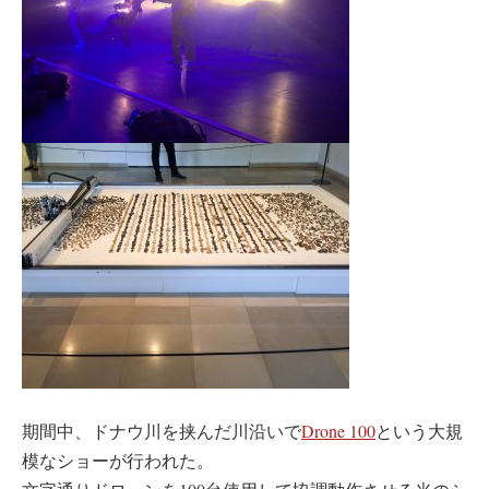
期間中、ドナウ川を挟んだ川沿いで
Drone 100
という大規
模なショーが行われた。