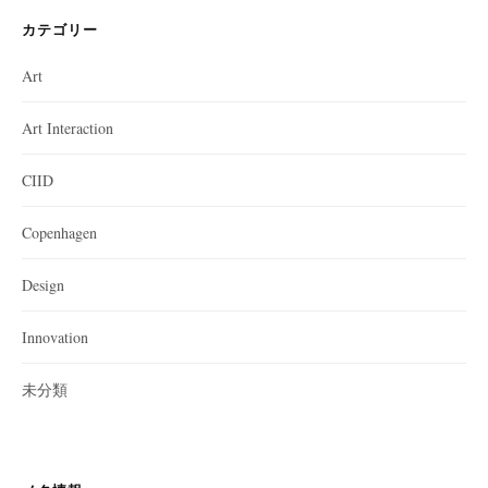
カテゴリー
Art
Art Interaction
CIID
Copenhagen
Design
Innovation
未分類