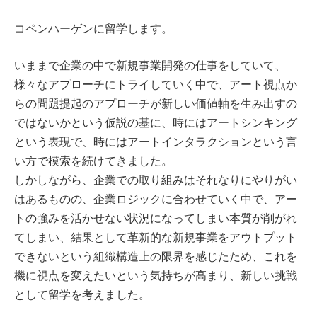
コペンハーゲンに留学します。
いままで企業の中で新規事業開発の仕事をしていて、
様々なアプローチにトライしていく中で、アート視点か
らの問題提起のアプローチが新しい価値軸を生み出すの
ではないかという仮説の基に、時にはアートシンキング
という表現で、時にはアートインタラクションという言
い方で模索を続けてきました。
しかしながら、企業での取り組みはそれなりにやりがい
はあるものの、企業ロジックに合わせていく中で、アー
トの強みを活かせない状況になってしまい本質が削がれ
てしまい、結果として革新的な新規事業をアウトプット
できないという組織構造上の限界を感じたため、これを
機に視点を変えたいという気持ちが高まり、新しい挑戦
として留学を考えました。