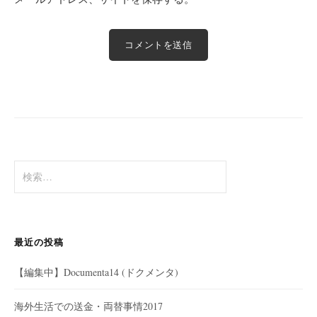
検
索:
最近の投稿
【編集中】Documenta14 (ドクメンタ)
海外生活での送金・両替事情2017