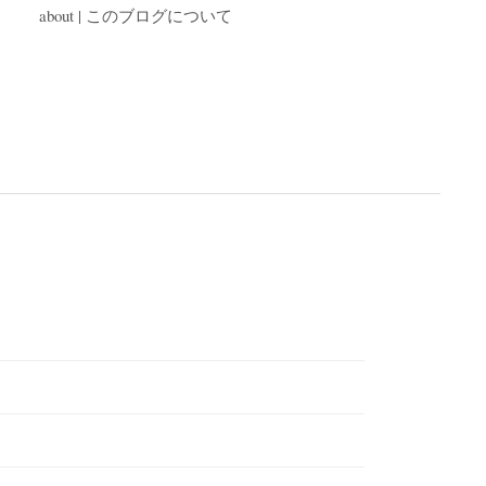
about | このブログについて