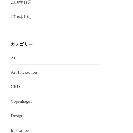
2016年11月
2016年10月
カテゴリー
Art
Art Interaction
CIID
Copenhagen
Design
Innovation