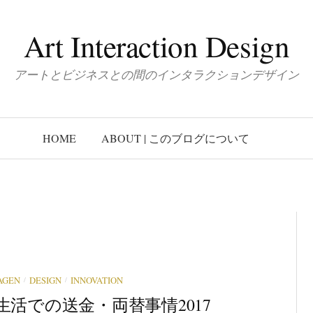
Art Interaction Design
アートとビジネスとの間のインタラクションデザイン
HOME
ABOUT | このブログについて
/
/
AGEN
DESIGN
INNOVATION
生活での送金・両替事情2017