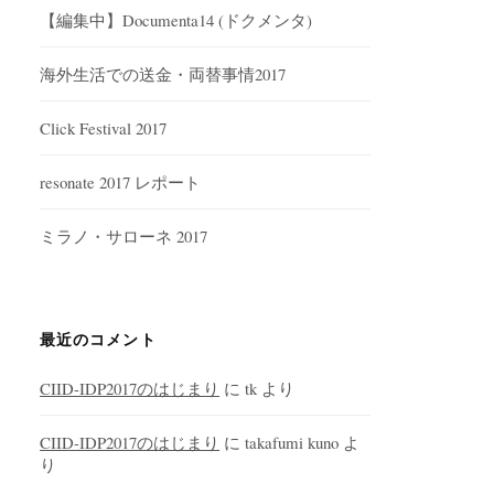
【編集中】Documenta14 (ドクメンタ)
海外生活での送金・両替事情2017
Click Festival 2017
resonate 2017 レポート
ミラノ・サローネ 2017
最近のコメント
CIID-IDP2017のはじまり
に
tk
より
CIID-IDP2017のはじまり
に
takafumi kuno
よ
り