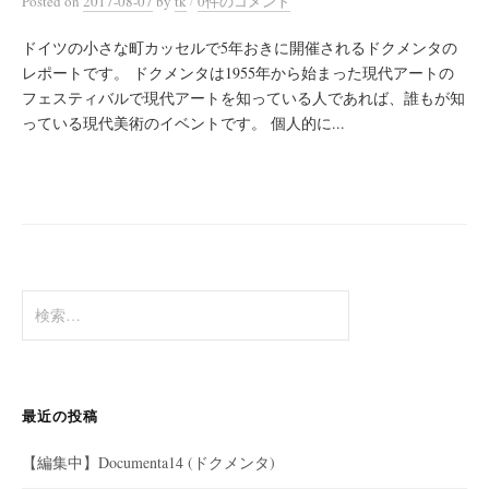
Posted
on
2017-08-07
by
tk
0件のコメント
ドイツの小さな町カッセルで5年おきに開催されるドクメンタの
レポートです。 ドクメンタは1955年から始まった現代アートの
フェスティバルで現代アートを知っている人であれば、誰もが知
っている現代美術のイベントです。 個人的に...
検
索:
最近の投稿
【編集中】Documenta14 (ドクメンタ)