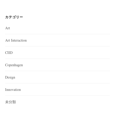
カテゴリー
Art
Art Interaction
CIID
Copenhagen
Design
Innovation
未分類